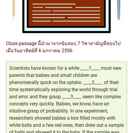
Cloze passage นี้นำมาจากข้อสอบ 7 วิชาสามัญที่สอบไป
เมื่อวันอาทิตย์ที่ 6 มกราคม 2556
Scientists have known for a while ____1____ most new
parents that babies and small children are
phenomenally quick on the uptake. ____2____ of their
time systematically exploring the world through trial
and error, and they grasp ____3____ seem like complex
concepts very quickly. Babies, we know, have an
intuitive grasp of probability. In one experiment,
researchers showed babies a box filled mostly with
white balls and a few red ones, then drew out a sample
of balls and showed it to the baby. If the sample was