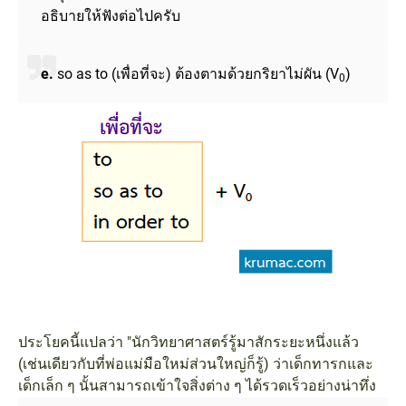
อธิบายให้ฟังต่อไปครับ
e.
so as to (เพื่อที่จะ) ต้องตามด้วยกริยาไม่ผัน (V
)
0
ประโยคนี้แปลว่า "นักวิทยาศาสตร์รู้มาสักระยะหนึ่งแล้ว
(เช่นเดียวกับที่พ่อแม่มือใหม่ส่วนใหญ่ก็รู้) ว่าเด็กทารกและ
เด็กเล็ก ๆ นั้นสามารถเข้าใจสิ่งต่าง ๆ ได้รวดเร็วอย่างน่าทึ่ง