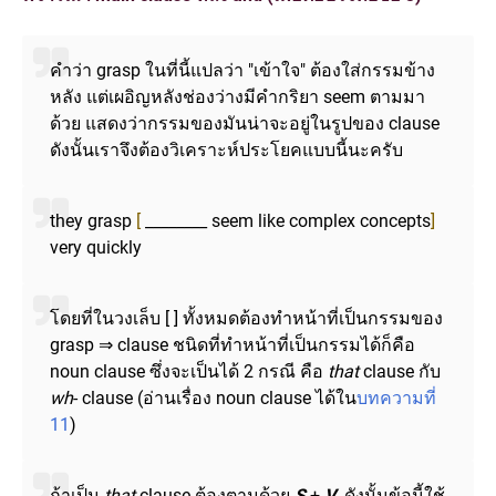
คำว่า grasp ในที่นี้แปลว่า "เข้าใจ" ต้องใส่กรรมข้าง
หลัง แต่เผอิญหลังช่องว่างมีคำกริยา seem ตามมา
ด้วย แสดงว่ากรรมของมันน่าจะอยู่ในรูปของ clause
ดังนั้นเราจึงต้องวิเคราะห์ประโยคแบบนี้นะครับ
they grasp
[
________ seem like complex concepts
]
very quickly
โดยที่ในวงเล็บ [ ] ทั้งหมดต้องทำหน้าที่เป็นกรรมของ
grasp ⇒ clause ชนิดที่ทำหน้าที่เป็นกรรมได้ก็คือ
noun clause ซึ่งจะเป็นได้ 2 กรณี คือ
that
clause กับ
wh
- clause (อ่านเรื่อง noun clause ได้ใน
บทความที่
11
)
ถ้าเป็น
that
clause ต้องตามด้วย
S
+
V
ดังนั้นข้อนี้ใช้