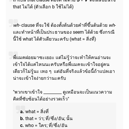
that ไม่ได้ (ตัวเลือก b ใช้ไม่ได้)
wh-
clause ที่จะใช้ ต้องตั้งต้นด้วยคำที่ขึ้นต้นด้วย
wh
-
และทำหน้าที่เป็นประธานของ seem ได้ด้วย ซึ่งกรณี
นี้ใช้ what ได้ตัวเดียวนะครับ (what = สิ่งที่)
พี่แมคฝอยมาซะเยอะ แต่ไม่รู้ว่าจะทำให้คนอ่านจะ
เข้าใจได้แค่ไหนนะครับหรือพี่แมคจะเข้าใจอยู่คน
เดียวก็ไม่รู้นะ เหอ ๆ แต่อันที่จริงแล้วข้อนี้ถ้าแปลเอา
น่าจะเข้าใจง่ายกว่านะครับ
"พวกเขาเข้าใจ _________ ดูเหมือนจะเป็นแนวความ
คิดที่ซับซ้อนได้อย่างรวดเร็ว"
a.
what = สิ่งที่
b.
that = ว่า; ที่/ซึ่ง/อัน; นั้น
c.
who = ใคร; ที่/ซึ่ง/อัน