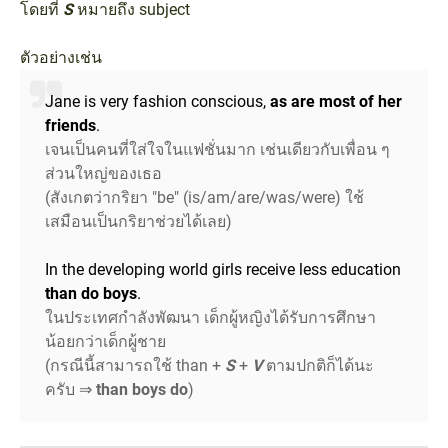
โดยที่
S
หมายถึง subject
ตัวอย่างเช่น
Jane is very fashion conscious,
as are most of her
friends
.
เจนเป็นคนที่ใส่ใจในแฟชั่นมาก เช่นเดียวกับเพื่อน ๆ
ส่วนใหญ่ของเธอ
(สังเกตว่ากริยา "be" (is/am/are/was/were) ใช้
เสมือนเป็นกริยาช่วยได้เลย)
In the developing world girls receive less education
than do boys
.
ในประเทศกำลังพัฒนา เด็กผู้หญิงได้รับการศึกษา
น้อยกว่าเด็กผู้ชาย
(กรณีนี้สามารถใช้ than +
S
+
V
ตามปกติก็ได้นะ
ครับ ⇒
than boys do
)