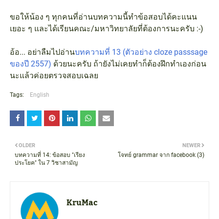
ขอให้น้อง ๆ ทุกคนที่อ่านบทความนี้ทำข้อสอบได้คะแนน
เยอะ ๆ และได้เรียนคณะ/มหาวิทยาลัยที่ต้องการนะครับ :-)
อ้อ... อย่าลืมไปอ่าน
บทความที่ 13 (ตัวอย่าง cloze passsage
ของปี 2557)
ด้วยนะครับ ถ้ายังไม่เคยทำก็ต้องฝึกทำเองก่อน
นะแล้วค่อยตรวจสอบเฉลย
Tags:
English
OLDER
NEWER
บทความที่ 14: ข้อสอบ "เรียง
โจทย์ grammar จาก facebook (3)
ประโยค" ใน 7 วิชาสามัญ
KruMac