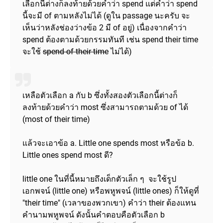
เลือกนี้ต่างก็ลงท้ายด้วยคำว่า spend แต่คำว่า spend
นี้จะมี of ตามหลังไม่ได้ (ดูใน passage นะครับ จะ
เห็นว่าหลังช่องว่างข้อ 2 มี of อยู่) เนื่องจากคำว่า
spend ต้องตามด้วยกรรมทันที เช่น spend their time
จะใช้
spend of their time
ไม่ได้)
เหลือตัวเลือก a กับ b ซึ่งทั้งสองตัวเลือกนี้ต่างก็
ลงท้ายด้วยคำว่า most ซึ่งสามารถตามด้วย of ได้
(most of their time)
แล้วจะเอาข้อ a. Little one spends most หรือข้อ b.
Little ones spend most ดี?
little one ในที่นี้หมายถึงเด็กตัวเล็ก ๆ จะใช้รูป
เอกพจน์ (little one) หรือพหูพจน์ (little ones) ก็ให้ดูที่
"their time" (เวลาของพวกเขา) คำว่า their ต้องแทน
คำนามพหูพจน์ ดังนั้นคำตอบคือตัวเลือก b