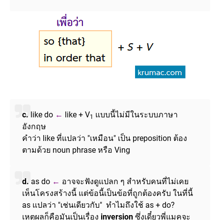
c.
like do
←
like + V
แบบนี้ไม่มีในระบบภาษา
1
อังกฤษ
คำว่า like ที่แปลว่า "เหมือน" เป็น preposition ต้อง
ตามด้วย noun phrase หรือ Ving
d.
as do
←
อาจจะฟังดูแปลก ๆ สำหรับคนที่ไม่เคย
เห็นโครงสร้างนี้ แต่ข้อนี้เป็นข้อที่ถูกต้องครับ ในที่นี้
as แปลว่า "เช่นเดียวกับ" ทำไมถึงใช้ as + do?
เหตุผลก็คือมันเป็นเรื่อง
inversion
ซึ่งเดี๋ยวพี่แมคจะ