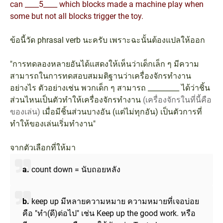
can ____5____ which blocks made a machine play when
some but not all blocks trigger the toy.
ข้อนี้วัด phrasal verb นะครับ เพราะฉะนั้นต้องแปลให้ออก
"การทดลองหลายอันได้แสดงให้เห็นว่าเด็กเล็ก ๆ มีความ
สามารถในการทดสอบสมมติฐานว่าเครื่องจักรทำงาน
อย่างไร ตัวอย่างเช่น พวกเด็ก ๆ สามารถ _________ ได้ว่าชิ้น
ส่วนไหนเป็นตัวทำให้เครื่องจักรทำงาน
(เครื่องจักรในที่นี้คือ
ของเล่น)
เมื่อมีชิ้นส่วนบางอัน (แต่ไม่ทุกอัน) เป็นตัวการที่
ทำให้ของเล่นเริ่มทำงาน"
จากตัวเลือกที่ให้มา
a.
count down = นับถอยหลัง
b.
keep up มีหลายความหมาย ความหมายที่เจอบ่อย
คือ "ทำ(ดี)ต่อไป" เช่น Keep up the good work. หรือ