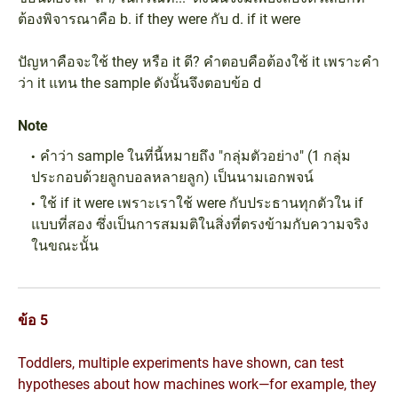
ต้องพิจารณาคือ b. if they were กับ d. if it were
ปัญหาคือจะใช้ they หรือ it ดี? คำตอบคือต้องใช้ it เพราะคำ
ว่า it แทน the sample ดังนั้นจึงตอบข้อ d
Note
คำว่า sample ในที่นี้หมายถึง "กลุ่มตัวอย่าง" (1 กลุ่ม
ประกอบด้วยลูกบอลหลายลูก) เป็นนามเอกพจน์
ใช้ if it were เพราะเราใช้ were กับประธานทุกตัวใน if
แบบที่สอง ซึ่งเป็นการสมมติในสิ่งที่ตรงข้ามกับความจริง
ในขณะนั้น
ข้อ 5
Toddlers, multiple experiments have shown, can test
hypotheses about how machines work—for example, they