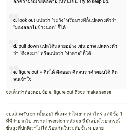
อีกความหมายคือตามให้ทันเช่น Try to keep up.
c.
look out แปลว่า "ระวัง" หรือบางทีก็แปลตรงตัวว่า
"มองออกไปข้างนอก" ก็ได้
d.
pull down แปลได้หลายอย่าง เช่น อาจแปลตรงตัว
ว่า "ดึงลงมา" หรือแปลว่า "ทำลาย" ก็ได้
e.
figure out = คิดได้ คิดออก คิดจนหาคำตอบได้ คิด
จนเข้าใจ
จะเห็นว่าต้องตอบข้อ e. figure out ถึงจะ make sense
จบแล้วครับ ยากมั้ยเอ่ย? พี่แมคว่าไม่ยากเท่าไหร่ แต่มีข้อ 1
ที่พี่ว่ายากไป เพราะ inversion หลัง as นี้มันเป็นไวยากรณ์
ขั้นสูงที่ปกติเราไม่ได้เรียนกันในระดับชั้น ม.ปลาย